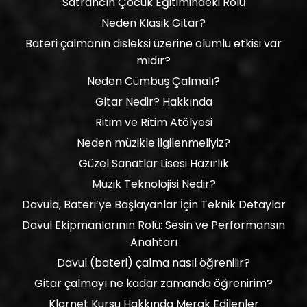
Satrancın Çocuk Eğitimindeki Rolü
Neden Klasik Gitar?
Bateri çalmanın disleksi üzerine olumlu etkisi var
mıdır?
Neden Cümbüş Çalmalı?
Gitar Nedir? Hakkında
Ritim ve Ritim Atölyesi
Neden müzikle ilgilenmeliyiz?
Güzel Sanatlar Lisesi Hazırlık
Müzik Teknolojisi Nedir?
Davula, Bateri’ye Başlayanlar İçin Teknik Detaylar
Davul Ekipmanlarının Rolü: Sesin ve Performansın
Anahtarı
Davul (bateri) çalma nasıl öğrenilir?
Gitar çalmayı ne kadar zamanda öğrenirim?
Klarnet Kursu Hakkında Merak Edilenler