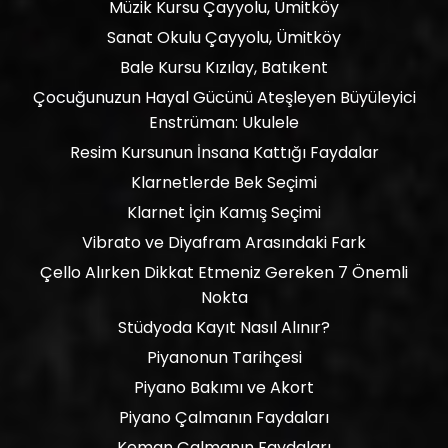
Müzik Kursu Çayyolu, Ümitköy
Sanat Okulu Çayyolu, Ümitköy
Bale Kursu Kızılay, Batıkent
Çocuğunuzun Hayal Gücünü Ateşleyen Büyüleyici
Enstrüman: Ukulele
Resim Kursunun İnsana Kattığı Faydalar
Klarnetlerde Bek Seçimi
Klarnet İçin Kamış Seçimi
Vibrato ve Diyafram Arasındaki Fark
Çello Alırken Dikkat Etmeniz Gereken 7 Önemli
Nokta
Stüdyoda Kayıt Nasıl Alınır?
Piyanonun Tarihçesi
Piyano Bakımı ve Akort
Piyano Çalmanın Faydaları
Keman Çalmanın Faydaları