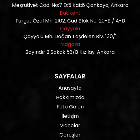
Meşrutiyet Cad. No:7 D:5 Kat:6 Çankaya, Ankara
Batıkent
Turgut Özal Mh. 2102. Cad Blok No: 20-B / A-B
Çayyolu
Çayyolu Mh. Doğan Taşdelen Blv. 130/1
Mağaza
Bayındır 2 Sokak 53/B Kızılay, Ankara
SAYFALAR
Anasayfa
Hakkımızda
Foto Galeri
İletişim
Videolar
Görüşler