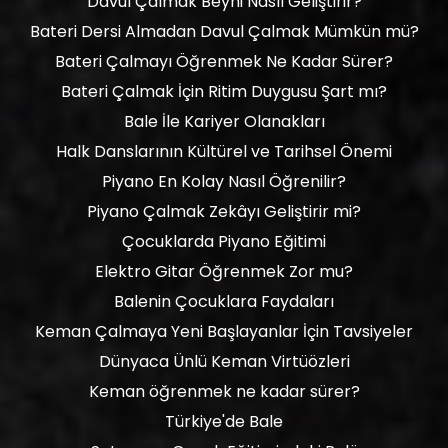
Davul Çalmak Beyni Nasıl Geliştirir?
Bateri Dersi Almadan Davul Çalmak Mümkün mü?
Bateri Çalmayı Öğrenmek Ne Kadar Sürer?
Bateri Çalmak İçin Ritim Duygusu Şart mı?
Bale İle Kariyer Olanakları
Halk Danslarının Kültürel ve Tarihsel Önemi
Piyano En Kolay Nasıl Öğrenilir?
Piyano Çalmak Zekâyı Geliştirir mi?
Çocuklarda Piyano Eğitimi
Elektro Gitar Öğrenmek Zor mu?
Balenin Çocuklara Faydaları
Keman Çalmaya Yeni Başlayanlar İçin Tavsiyeler
Dünyaca Ünlü Keman Virtüözleri
Keman öğrenmek ne kadar sürer?
Türkiye'de Bale