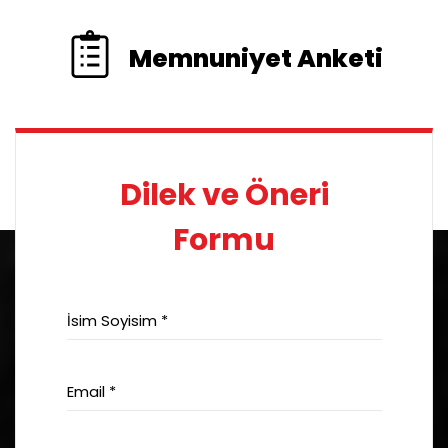
Memnuniyet Anketi
Dilek ve Öneri
Formu
İsim Soyisim *
Email *