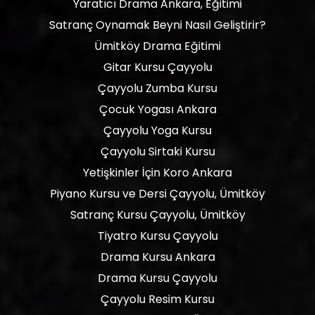
Yaratıcı Drama Ankara, Eğitimi
Satranç Oynamak Beyni Nasıl Geliştirir?
Ümitköy Drama Eğitimi
Gitar Kursu Çayyolu
Çayyolu Zumba Kursu
Çocuk Yogası Ankara
Çayyolu Yoga Kursu
Çayyolu Sirtaki Kursu
Yetişkinler İçin Koro Ankara
Piyano Kursu ve Dersi Çayyolu, Ümitköy
Satranç Kursu Çayyolu, Ümitköy
Tiyatro Kursu Çayyolu
Drama Kursu Ankara
Drama Kursu Çayyolu
Çayyolu Resim Kursu