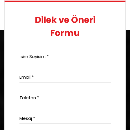
Dilek ve Öneri
Formu
İsim Soyisim *
Email *
Telefon *
Mesaj *