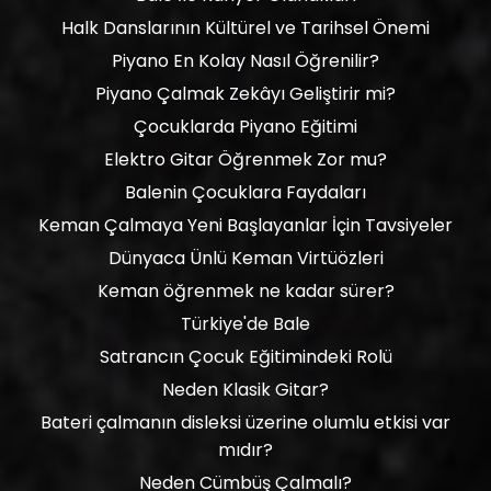
Halk Danslarının Kültürel ve Tarihsel Önemi
Piyano En Kolay Nasıl Öğrenilir?
Piyano Çalmak Zekâyı Geliştirir mi?
Çocuklarda Piyano Eğitimi
Elektro Gitar Öğrenmek Zor mu?
Balenin Çocuklara Faydaları
Keman Çalmaya Yeni Başlayanlar İçin Tavsiyeler
Dünyaca Ünlü Keman Virtüözleri
Keman öğrenmek ne kadar sürer?
Türkiye'de Bale
Satrancın Çocuk Eğitimindeki Rolü
Neden Klasik Gitar?
Bateri çalmanın disleksi üzerine olumlu etkisi var
mıdır?
Neden Cümbüş Çalmalı?