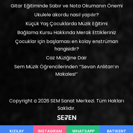
Gitar Eğitiminde Sabır ve Nota Okumanın Önemi
Ukulele akordu nasıl yapılır?
Küçük Yaş Çocuklarda Müzik Eğitimi
Bağlama Kursu Hakkında Merak Ettikleriniz
Çocuklar için başlaması en kolay enstrüman
hangisidir?
Caz Müziğine Dair
Sem Müzik Öğrencilerinden ‘’Sevan Anlıtan’ın
Makalesi’’
Copyright
2026
SEM Sanat Merkezi.
Tüm Hakları
Saklıdır.
KIZILAY
INSTAGRAM
WHATSAPP
BATIKENT