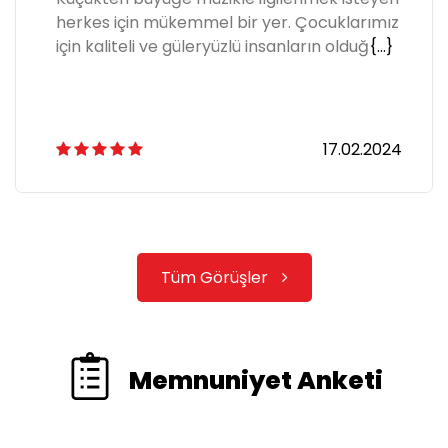
herkes için mükemmel bir yer. Çocuklarımız
için kaliteli ve güleryüzlü insanların olduğ
{...}
17.02.2024
Tüm Görüşler
Memnuniyet Anketi