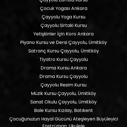
Çocuk Yogası Ankara
Çayyolu Yoga Kursu
Çayyolu Sirtaki Kursu
Yetişkinler İçin Koro Ankara
Piyano Kursu ve Dersi Çayyolu, Ümitköy
Satranç Kursu Çayyolu, Ümitköy
Tiyatro Kursu Çayyolu
Drama Kursu Ankara
Drama Kursu Çayyolu
Çayyolu Resim Kursu
Müzik Kursu Çayyolu, Ümitköy
Sanat Okulu Çayyolu, Ümitköy
Bale Kursu Kızılay, Batıkent
Çocuğunuzun Hayal Gücünü Ateşleyen Büyüleyici
Enstrüman: Ukulele