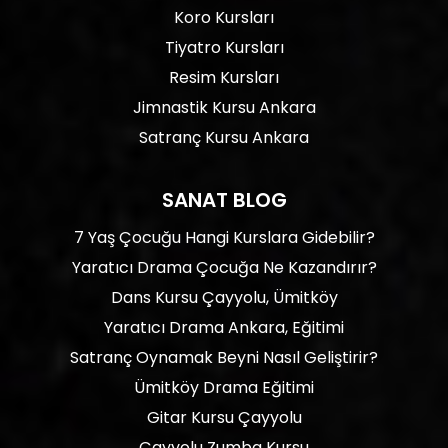
Koro Kursları
Tiyatro Kursları
Resim Kursları
Jimnastik Kursu Ankara
Satranç Kursu Ankara
SANAT BLOG
7 Yaş Çocuğu Hangi Kurslara Gidebilir?
Yaratıcı Drama Çocuğa Ne Kazandırır?
Dans Kursu Çayyolu, Ümitköy
Yaratıcı Drama Ankara, Eğitimi
Satranç Oynamak Beyni Nasıl Geliştirir?
Ümitköy Drama Eğitimi
Gitar Kursu Çayyolu
Çayyolu Zumba Kursu