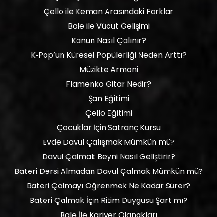
Çello ile Keman Arasındaki Farklar
Bale ile Vücut Gelişimi
Kanun Nasıl Çalınır?
K‑Pop’un Küresel Popülerliği Neden Arttı?
Müzikte Armoni
Flamenko Gitar Nedir?
Şan Eğitimi
Çello Eğitimi
Çocuklar İçin Satranç Kursu
Evde Davul Çalışmak Mümkün mü?
Davul Çalmak Beyni Nasıl Geliştirir?
Bateri Dersi Almadan Davul Çalmak Mümkün mü?
Bateri Çalmayı Öğrenmek Ne Kadar Sürer?
Bateri Çalmak İçin Ritim Duygusu Şart mı?
Bale İle Kariyer Olanakları