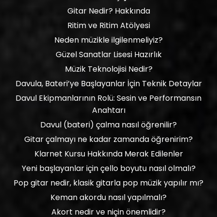
Gitar Nedir? Hakkında
Ritim ve Ritim Atölyesi
Neden müzikle ilgilenmeliyiz?
Güzel Sanatlar Lisesi Hazırlık
Müzik Teknolojisi Nedir?
Davula, Bateri’ye Başlayanlar İçin Teknik Detaylar
Davul Ekipmanlarının Rolü: Sesin ve Performansın
Anahtarı
Davul (bateri) çalma nasıl öğrenilir?
Gitar çalmayı ne kadar zamanda öğrenirim?
Klarnet Kursu Hakkında Merak Edilenler
Yeni başlayanlar için çello boyutu nasıl olmalı?
Pop gitar nedir, klasik gitarla pop müzik yapılır mı?
Keman akordu nasıl yapılmalı?
Akort nedir ve niçin önemlidir?