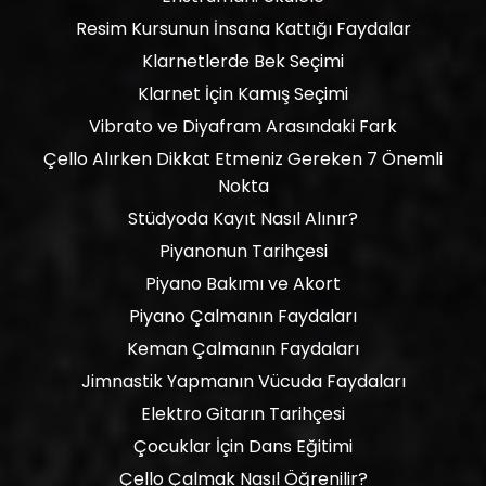
Resim Kursunun İnsana Kattığı Faydalar
Klarnetlerde Bek Seçimi
Klarnet İçin Kamış Seçimi
Vibrato ve Diyafram Arasındaki Fark
Çello Alırken Dikkat Etmeniz Gereken 7 Önemli
Nokta
Stüdyoda Kayıt Nasıl Alınır?
Piyanonun Tarihçesi
Piyano Bakımı ve Akort
Piyano Çalmanın Faydaları
Keman Çalmanın Faydaları
Jimnastik Yapmanın Vücuda Faydaları
Elektro Gitarın Tarihçesi
Çocuklar İçin Dans Eğitimi
Çello Çalmak Nasıl Öğrenilir?