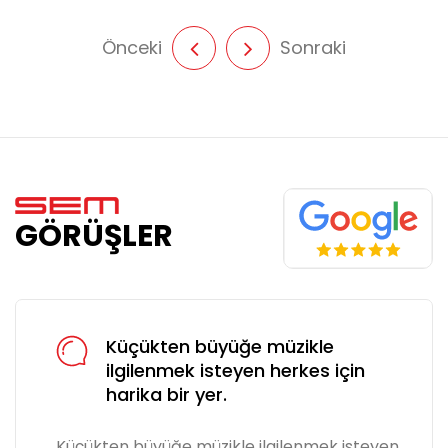
Önceki
Sonraki
GÖRÜŞLER
Küçükten büyüğe müzikle
ilgilenmek isteyen herkes için
harika bir yer.
Küçükten büyüğe müzikle ilgilenmek isteyen