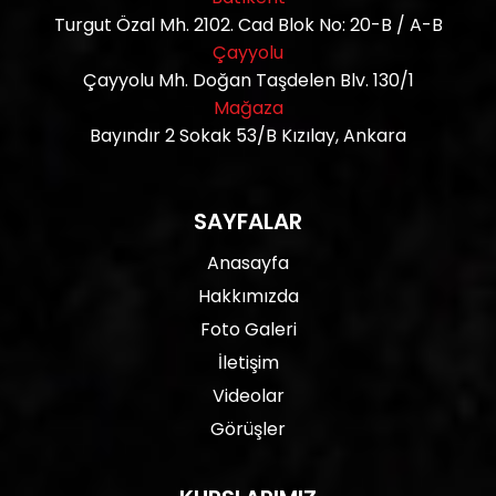
Turgut Özal Mh. 2102. Cad Blok No: 20-B / A-B
Çayyolu
Çayyolu Mh. Doğan Taşdelen Blv. 130/1
Mağaza
Bayındır 2 Sokak 53/B Kızılay, Ankara
SAYFALAR
Anasayfa
Hakkımızda
Foto Galeri
İletişim
Videolar
Görüşler