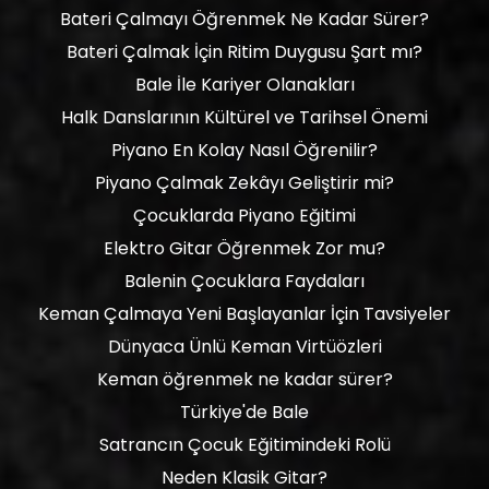
Bateri Çalmayı Öğrenmek Ne Kadar Sürer?
Bateri Çalmak İçin Ritim Duygusu Şart mı?
Bale İle Kariyer Olanakları
Halk Danslarının Kültürel ve Tarihsel Önemi
Piyano En Kolay Nasıl Öğrenilir?
Piyano Çalmak Zekâyı Geliştirir mi?
Çocuklarda Piyano Eğitimi
Elektro Gitar Öğrenmek Zor mu?
Balenin Çocuklara Faydaları
Keman Çalmaya Yeni Başlayanlar İçin Tavsiyeler
Dünyaca Ünlü Keman Virtüözleri
Keman öğrenmek ne kadar sürer?
Türkiye'de Bale
Satrancın Çocuk Eğitimindeki Rolü
Neden Klasik Gitar?