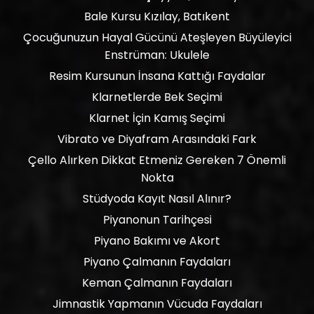
Bale Kursu Kızılay, Batıkent
Çocuğunuzun Hayal Gücünü Ateşleyen Büyüleyici
Enstrüman: Ukulele
Resim Kursunun İnsana Kattığı Faydalar
Klarnetlerde Bek Seçimi
Klarnet İçin Kamış Seçimi
Vibrato ve Diyafram Arasındaki Fark
Çello Alırken Dikkat Etmeniz Gereken 7 Önemli
Nokta
Stüdyoda Kayıt Nasıl Alınır?
Piyanonun Tarihçesi
Piyano Bakımı ve Akort
Piyano Çalmanın Faydaları
Keman Çalmanın Faydaları
Jimnastik Yapmanın Vücuda Faydaları