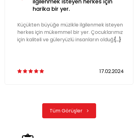
ilgilenmek isteyen herkes için
harika bir yer.
Küçükten büyüğe müzikle ilgilenmek isteyen
herkes için mükemmel bir yer. Çocuklarımız
için kaliteli ve güleryüzlü insanların olduğ
{...}
17.02.2024
Tüm Görüşler