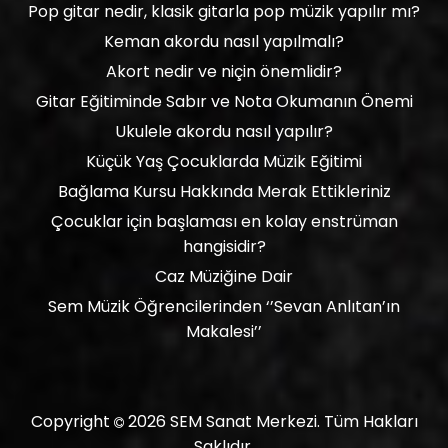
Pop gitar nedir, klasik gitarla pop müzik yapılır mı?
Keman akordu nasıl yapılmalı?
Akort nedir ve niçin önemlidir?
Gitar Eğitiminde Sabır ve Nota Okumanın Önemi
Ukulele akordu nasıl yapılır?
Küçük Yaş Çocuklarda Müzik Eğitimi
Bağlama Kursu Hakkında Merak Ettikleriniz
Çocuklar için başlaması en kolay enstrüman
hangisidir?
Caz Müziğine Dair
Sem Müzik Öğrencilerinden ‘’Sevan Anlıtan’ın
Makalesi’’
Copyright
2026
SEM Sanat Merkezi.
Tüm Hakları
Saklıdır.