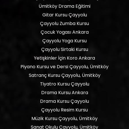
Ümitköy Drama Eğitimi
Gitar Kursu Çayyolu
Çayyolu Zumba Kursu
Çocuk Yogası Ankara
Çayyolu Yoga Kursu
Çayyolu Sirtaki Kursu
Yetişkinler İçin Koro Ankara
Piyano Kursu ve Dersi Çayyolu, Ümitköy
Satranç Kursu Çayyolu, Ümitköy
Tiyatro Kursu Çayyolu
Drama Kursu Ankara
Drama Kursu Çayyolu
Çayyolu Resim Kursu
Müzik Kursu Çayyolu, Ümitköy
Sanat Okulu Çayyolu, Ümitköy