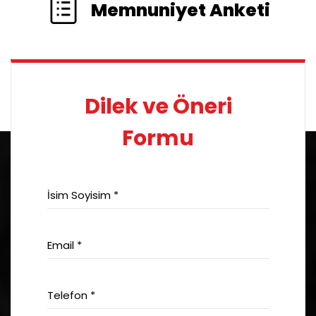
Memnuniyet Anketi
Dilek ve Öneri
Formu
İsim Soyisim *
Email *
Telefon *