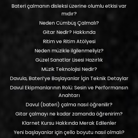
Bateri çalmanın disleksi üzerine olumlu etkisi var
mıdır?
Neden Cümbüş Çalmalı?
Gitar Nedir? Hakkında
Ritim ve Ritim Atölyesi
Neden müzikle ilgilenmeliyiz?
Güzel Sanatlar Lisesi Hazırlık
Müzik Teknolojisi Nedir?
Davula, Bateri’ye Başlayanlar İçin Teknik Detaylar
Davul Ekipmanlarının Rolü: Sesin ve Performansın
Anahtarı
Davul (bateri) çalma nasıl öğrenilir?
Gitar çalmayı ne kadar zamanda öğrenirim?
Klarnet Kursu Hakkında Merak Edilenler
Yeni başlayanlar için çello boyutu nasıl olmalı?