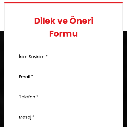
Dilek ve Öneri
Formu
İsim Soyisim *
Email *
Telefon *
Mesaj *