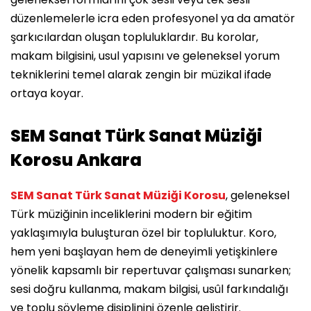
düzenlemelerle icra eden profesyonel ya da amatör
şarkıcılardan oluşan topluluklardır. Bu korolar,
makam bilgisini, usul yapısını ve geleneksel yorum
tekniklerini temel alarak zengin bir müzikal ifade
ortaya koyar.
SEM Sanat Türk Sanat Müziği
Korosu Ankara
SEM Sanat Türk Sanat Müziği Korosu
, geleneksel
Türk müziğinin inceliklerini modern bir eğitim
yaklaşımıyla buluşturan özel bir topluluktur. Koro,
hem yeni başlayan hem de deneyimli yetişkinlere
yönelik kapsamlı bir repertuvar çalışması sunarken;
sesi doğru kullanma, makam bilgisi, usûl farkındalığı
ve toplu söyleme disiplinini özenle geliştirir.