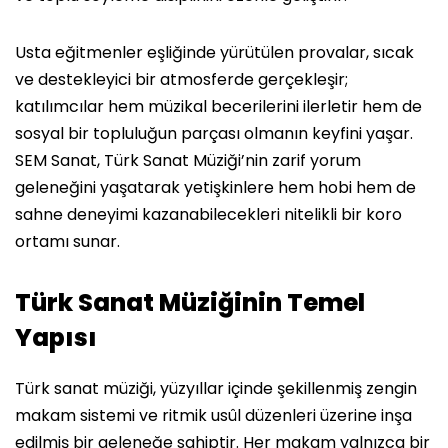
Usta eğitmenler eşliğinde yürütülen provalar, sıcak
ve destekleyici bir atmosferde gerçekleşir;
katılımcılar hem müzikal becerilerini ilerletir hem de
sosyal bir topluluğun parçası olmanın keyfini yaşar.
SEM Sanat, Türk Sanat Müziği’nin zarif yorum
geleneğini yaşatarak yetişkinlere hem hobi hem de
sahne deneyimi kazanabilecekleri nitelikli bir koro
ortamı sunar.
Türk Sanat Müziğinin Temel
Yapısı
Türk sanat müziği, yüzyıllar içinde şekillenmiş zengin
makam sistemi ve ritmik usûl düzenleri üzerine inşa
edilmiş bir geleneğe sahiptir. Her makam yalnızca bir