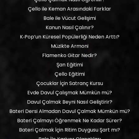
Çello ile Keman Arasındaki Farklar
Bale ile Vücut Gelişimi
Kanun Nasıl Çalınır?
K‑Pop’un Küresel Popülerliği Neden Arttı?
Müzikte Armoni
Flamenko Gitar Nedir?
Şan Eğitimi
Çello Eğitimi
Çocuklar İçin Satranç Kursu
Evde Davul Çalışmak Mümkün mü?
Davul Çalmak Beyni Nasıl Geliştirir?
Bateri Dersi Almadan Davul Çalmak Mümkün mü?
Bateri Çalmayı Öğrenmek Ne Kadar Sürer?
Bateri Çalmak İçin Ritim Duygusu Şart mı?