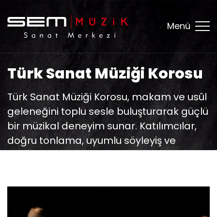
Menü
Türk Sanat Müziği Korosu
Türk Sanat Müziği Korosu, makam ve usûl
geleneğini toplu sesle buluşturarak güçlü
bir müzikal deneyim sunar. Katılımcılar,
doğru tonlama, uyumlu söyleyiş ve
geleneksel yorum teknikleriyle zengin bir
repertuvarı birlikte seslendirir.