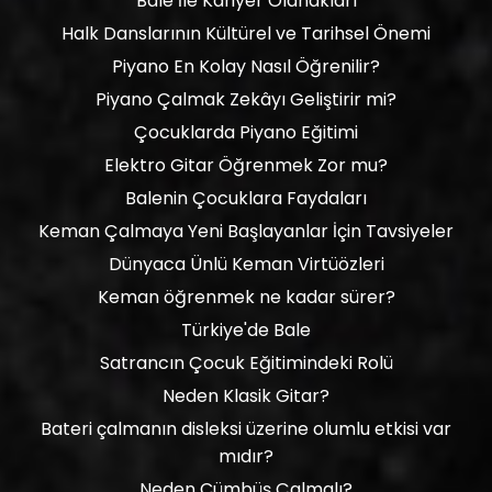
Bale İle Kariyer Olanakları
Halk Danslarının Kültürel ve Tarihsel Önemi
Piyano En Kolay Nasıl Öğrenilir?
Piyano Çalmak Zekâyı Geliştirir mi?
Çocuklarda Piyano Eğitimi
Elektro Gitar Öğrenmek Zor mu?
Balenin Çocuklara Faydaları
Keman Çalmaya Yeni Başlayanlar İçin Tavsiyeler
Dünyaca Ünlü Keman Virtüözleri
Keman öğrenmek ne kadar sürer?
Türkiye'de Bale
Satrancın Çocuk Eğitimindeki Rolü
Neden Klasik Gitar?
Bateri çalmanın disleksi üzerine olumlu etkisi var
mıdır?
Neden Cümbüş Çalmalı?