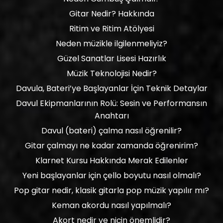
Gitar Nedir? Hakkında
Ritim ve Ritim Atölyesi
Neden müzikle ilgilenmeliyiz?
Güzel Sanatlar Lisesi Hazırlık
Müzik Teknolojisi Nedir?
Davula, Bateri’ye Başlayanlar İçin Teknik Detaylar
Davul Ekipmanlarının Rolü: Sesin ve Performansın
Anahtarı
Davul (bateri) çalma nasıl öğrenilir?
Gitar çalmayı ne kadar zamanda öğrenirim?
Klarnet Kursu Hakkında Merak Edilenler
Yeni başlayanlar için çello boyutu nasıl olmalı?
Pop gitar nedir, klasik gitarla pop müzik yapılır mı?
Keman akordu nasıl yapılmalı?
Akort nedir ve niçin önemlidir?