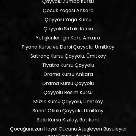
Çayyolu Zumba Kursu
Çocuk Yogası Ankara
Çayyolu Yoga Kursu
Çayyolu Sirtaki Kursu
Yetişkinler İçin Koro Ankara
Piyano Kursu ve Dersi Çayyolu, Ümitköy
Satranç Kursu Çayyolu, Ümitköy
Tiyatro Kursu Çayyolu
Drama Kursu Ankara
Drama Kursu Çayyolu
Çayyolu Resim Kursu
Müzik Kursu Çayyolu, Ümitköy
Sanat Okulu Çayyolu, Ümitköy
Bale Kursu Kızılay, Batıkent
Çocuğunuzun Hayal Gücünü Ateşleyen Büyüleyici