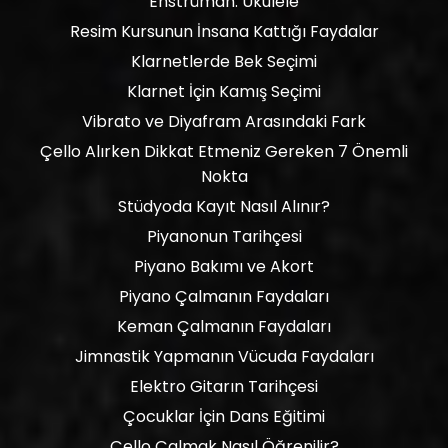
Enstrüman: Ukulele
Resim Kursunun İnsana Kattığı Faydalar
Klarnetlerde Bek Seçimi
Klarnet İçin Kamış Seçimi
Vibrato ve Diyafram Arasındaki Fark
Çello Alırken Dikkat Etmeniz Gereken 7 Önemli
Nokta
Stüdyoda Kayıt Nasıl Alınır?
Piyanonun Tarihçesi
Piyano Bakımı ve Akort
Piyano Çalmanın Faydaları
Keman Çalmanın Faydaları
Jimnastik Yapmanın Vücuda Faydaları
Elektro Gitarın Tarihçesi
Çocuklar İçin Dans Eğitimi
Çello Çalmak Nasıl Öğrenilir?