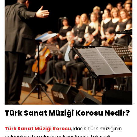
Türk Sanat Müziği Korosu Nedir?
Türk Sanat Müziği Korosu
, klasik Türk müziğinin
geleneksel formlarını çok sesli veya tek sesli