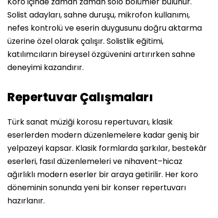
Koro içinde zaman zaman solo bölümler bulunur.
Solist adayları, sahne duruşu, mikrofon kullanımı,
nefes kontrolü ve eserin duygusunu doğru aktarma
üzerine özel olarak çalışır. Solistlik eğitimi,
katılımcıların bireysel özgüvenini artırırken sahne
deneyimi kazandırır.
Repertuvar Çalışmaları
Türk sanat müziği korosu repertuvarı, klasik
eserlerden modern düzenlemelere kadar geniş bir
yelpazeyi kapsar. Klasik formlarda şarkılar, bestekâr
eserleri, fasıl düzenlemeleri ve nihavent–hicaz
ağırlıklı modern eserler bir araya getirilir. Her koro
döneminin sonunda yeni bir konser repertuvarı
hazırlanır.