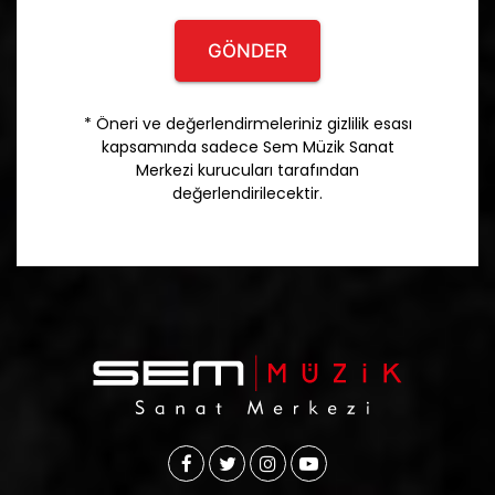
GÖNDER
* Öneri ve değerlendirmeleriniz gizlilik esası
kapsamında sadece Sem Müzik Sanat
Merkezi kurucuları tarafından
değerlendirilecektir.