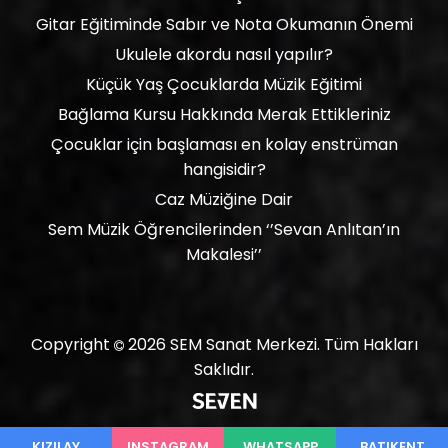
Gitar Eğitiminde Sabır ve Nota Okumanın Önemi
Ukulele akordu nasıl yapılır?
Küçük Yaş Çocuklarda Müzik Eğitimi
Bağlama Kursu Hakkında Merak Ettikleriniz
Çocuklar için başlaması en kolay enstrüman
hangisidir?
Caz Müziğine Dair
Sem Müzik Öğrencilerinden ‘’Sevan Anlıtan’ın
Makalesi’’
Copyright
2026
SEM Sanat Merkezi.
Tüm Hakları
Saklıdır.
KIZILAY
INSTAGRAM
WHATSAPP
BATIKENT