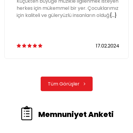
Küçükten büyüğe müzikle ilgilenmek isteyen
herkes için mükemmel bir yer. Çocuklarımız
için kaliteli ve güleryüzlü insanların olduğ
{...}
17.02.2024
Tüm Görüşler
Memnuniyet Anketi