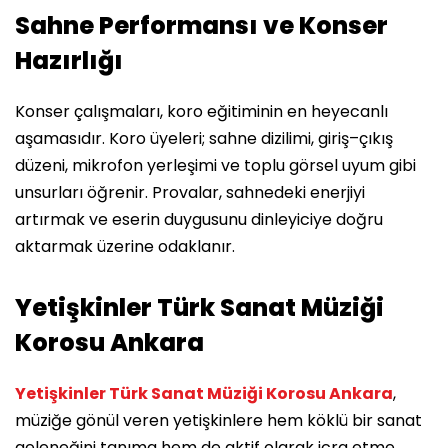
Sahne Performansı ve Konser
Hazırlığı
Konser çalışmaları, koro eğitiminin en heyecanlı
aşamasıdır. Koro üyeleri; sahne dizilimi, giriş–çıkış
düzeni, mikrofon yerleşimi ve toplu görsel uyum gibi
unsurları öğrenir. Provalar, sahnedeki enerjiyi
artırmak ve eserin duygusunu dinleyiciye doğru
aktarmak üzerine odaklanır.
Yetişkinler Türk Sanat Müziği
Korosu Ankara
Yetişkinler Türk Sanat Müziği Korosu Ankara
,
müziğe gönül veren yetişkinlere hem köklü bir sanat
geleneğini tanıma hem de aktif olarak icra etme