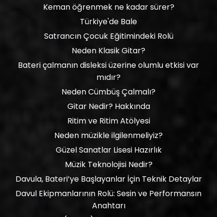
Keman öğrenmek ne kadar sürer?
Türkiye'de Bale
Satrancın Çocuk Eğitimindeki Rolü
Neden Klasik Gitar?
Bateri çalmanın disleksi üzerine olumlu etkisi var
mıdır?
Neden Cümbüş Çalmalı?
Gitar Nedir? Hakkında
Ritim ve Ritim Atölyesi
Neden müzikle ilgilenmeliyiz?
Güzel Sanatlar Lisesi Hazırlık
Müzik Teknolojisi Nedir?
Davula, Bateri’ye Başlayanlar İçin Teknik Detaylar
Davul Ekipmanlarının Rolü: Sesin ve Performansın
Anahtarı