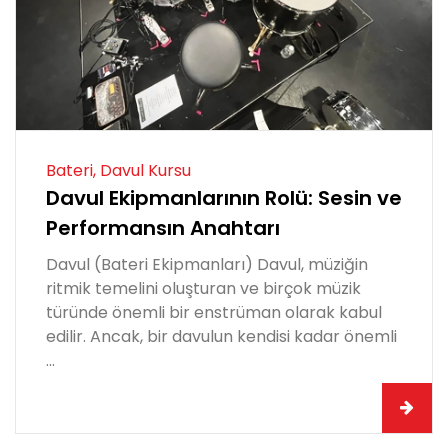
Bateri, Davul Kursu
Davul Ekipmanlarının Rolü: Sesin ve
Performansın Anahtarı
Davul (Bateri Ekipmanları) Davul, müziğin
ritmik temelini oluşturan ve birçok müzik
türünde önemli bir enstrüman olarak kabul
edilir. Ancak, bir davulun kendisi kadar önemli
...