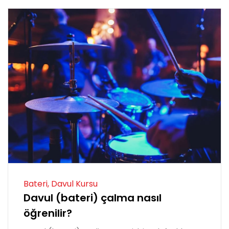
Bateri, Davul Kursu
Davul (bateri) çalma nasıl
öğrenilir?