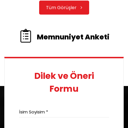
Tüm Görüşler
Memnuniyet Anketi
Dilek ve Öneri
Formu
İsim Soyisim *