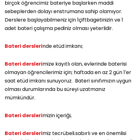
birçok öğrencimiz bateriye başlarken maddi
sebeplerden dolayı enstrumana sahip olamıyor.
Derslere başlayabilmeniz için 1çiftbagetinizin ve 1
adet bateri çalışma pediniz olması yeterlidir.
Bateri dersleri
nde etüd imkanı;
Bateri dersleri
mize kayıtlı olan, evlerinde baterisi
olmayan öğrencilerimiz için; haftada en az 2 gün 1′er
saat etüd imkanı sunuyoruz. Bateri sınıfımızın uygun
olması durumlarında bu süreyi uzatmanız
mümkündür.
Bateri dersleri
mizin içeriği,
Bateri dersleri
miz tecrübeli.sabırlı ve en önemlisi