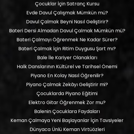
Çocuklar İçin Satranç Kursu
Evde Davul Çalışmak Mümkün mü?
Davul Çalmak Beyni Nasıl Geliştirir?
Bateri Dersi Almadan Davul Çalmak Mümkün mü?
Bateri Çalmayı Öğrenmek Ne Kadar Sürer?
Bateri Çalmak İçin Ritim Duygusu Şart mı?
Bale İle Kariyer Olanakları
Halk Danslarının Kültürel ve Tarihsel Önemi
Piyano En Kolay Nasıl Öğrenilir?
Piyano Çalmak Zekâyı Geliştirir mi?
Çocuklarda Piyano Eğitimi
Elektro Gitar Öğrenmek Zor mu?
Balenin Çocuklara Faydaları
Keman Çalmaya Yeni Başlayanlar İçin Tavsiyeler
Dünyaca Ünlü Keman Virtüözleri