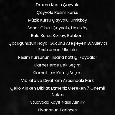
Drama Kursu Çayyolu
Çayyolu Resim Kursu
Müzik Kursu Çayyolu, Ümitköy
Sanat Okulu Çayyolu, Ümitköy
Bale Kursu Kızılay, Batıkent
Çocuğunuzun Hayal Gücünü Ateşleyen Büyüleyici
Enstrüman: Ukulele
Resim Kursunun İnsana Kattığı Faydalar
Klarnetlerde Bek Seçimi
Klarnet İçin Kamış Seçimi
Vibrato ve Diyafram Arasındaki Fark
Çello Alırken Dikkat Etmeniz Gereken 7 Önemli
Nokta
Stüdyoda Kayıt Nasıl Alınır?
Piyanonun Tarihçesi