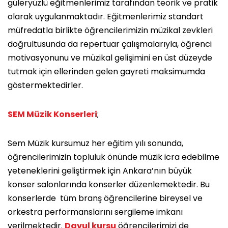
güleryüzlü eğitmenlerimiz tarafından teorik ve pratik
olarak uygulanmaktadır. Eğitmenlerimiz standart
müfredatla birlikte öğrencilerimizin müzikal zevkleri
doğrultusunda da repertuar çalışmalarıyla, öğrenci
motivasyonunu ve müzikal gelişimini en üst düzeyde
tutmak için ellerinden gelen gayreti maksimumda
göstermektedirler.
SEM Müzik Konserleri
;
Sem Müzik kursumuz her eğitim yılı sonunda,
öğrencilerimizin topluluk önünde müzik icra edebilme
yeteneklerini geliştirmek için Ankara’nın büyük
konser salonlarında konserler düzenlemektedir. Bu
konserlerde tüm branş öğrencilerine bireysel ve
orkestra performanslarını sergileme imkanı
verilmektedir.
Davul kursu
öğrencilerimizi de