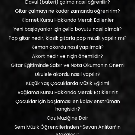
Davul (bateri) çalma nasıl öğrenilir?
Gitar çalmayı ne kadar zamanda öğrenirim?
Klarnet Kursu Hakkında Merak Edilenler
Yeni başlayanlar için çello boyutu nasıl olmalı?
Pop gitar nedir, klasik gitarla pop müzik yapılır mı?
Keman akordu nasıl yapılmalı?
Akort nedir ve niçin önemlidir?
Gitar Eğitiminde Sabır ve Nota Okumanın Önemi
Ukulele akordu nasıl yapılır?
Küçük Yaş Çocuklarda Müzik Eğitimi
Bağlama Kursu Hakkında Merak Ettikleriniz
Çocuklar için başlaması en kolay enstrüman
hangisidir?
Caz Müziğine Dair
Sem Müzik Öğrencilerinden ‘’Sevan Anlıtan’ın
Makalesi’’