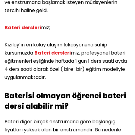
ve enstrumana başlamak isteyen müzisyenlerin
tercihi haline geldi.
Bateri dersleri
miz;
Kızılay‘ın en kolay ulaşım lokasyonuna sahip
kursumuzda
Bateri dersleri
miz, profesyonel bateri
eğitmenleri eşliğinde haftada 1 gün 1 ders saati ayda
4 ders saati olarak özel ( bire-bir) eğitim modeliyle
uygulanmaktadır.
Baterisi olmayan öğrenci bateri
dersi alabilir mi?
Bateri diğer birçok enstrumana göre başlangıç
fiyatları yüksek olan bir enstrumandır. Bu nedenle