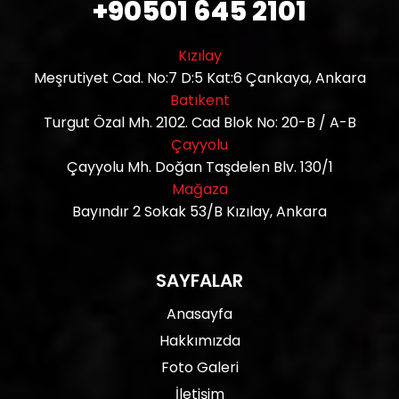
+90501 645 2101
Kızılay
Meşrutiyet Cad. No:7 D:5 Kat:6 Çankaya, Ankara
Batıkent
Turgut Özal Mh. 2102. Cad Blok No: 20-B / A-B
Çayyolu
Çayyolu Mh. Doğan Taşdelen Blv. 130/1
Mağaza
Bayındır 2 Sokak 53/B Kızılay, Ankara
SAYFALAR
Anasayfa
Hakkımızda
Foto Galeri
İletişim