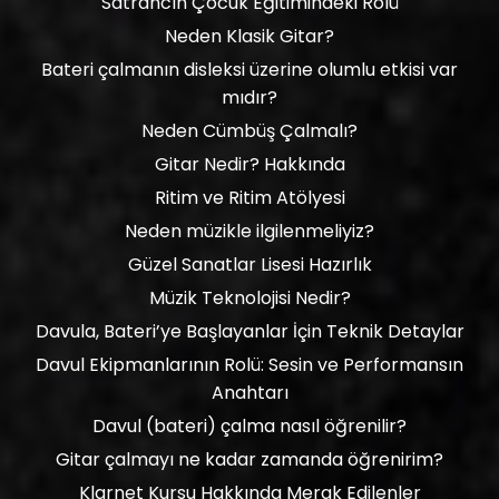
Satrancın Çocuk Eğitimindeki Rolü
Neden Klasik Gitar?
Bateri çalmanın disleksi üzerine olumlu etkisi var
mıdır?
Neden Cümbüş Çalmalı?
Gitar Nedir? Hakkında
Ritim ve Ritim Atölyesi
Neden müzikle ilgilenmeliyiz?
Güzel Sanatlar Lisesi Hazırlık
Müzik Teknolojisi Nedir?
Davula, Bateri’ye Başlayanlar İçin Teknik Detaylar
Davul Ekipmanlarının Rolü: Sesin ve Performansın
Anahtarı
Davul (bateri) çalma nasıl öğrenilir?
Gitar çalmayı ne kadar zamanda öğrenirim?
Klarnet Kursu Hakkında Merak Edilenler