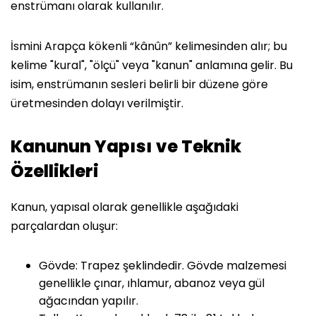
enstrümanı olarak kullanılır.
İsmini Arapça kökenli “kânûn” kelimesinden alır; bu
kelime "kural", "ölçü" veya "kanun" anlamına gelir. Bu
isim, enstrümanın sesleri belirli bir düzene göre
üretmesinden dolayı verilmiştir.
Kanunun Yapısı ve Teknik
Özellikleri
Kanun, yapısal olarak genellikle aşağıdaki
parçalardan oluşur:
Gövde: Trapez şeklindedir. Gövde malzemesi
genellikle çınar, ıhlamur, abanoz veya gül
ağacından yapılır.