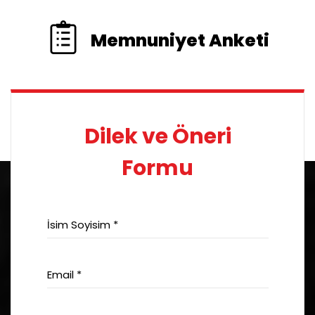
Memnuniyet Anketi
Dilek ve Öneri
Formu
İsim Soyisim *
Email *