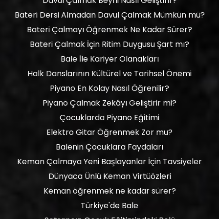
Davul Çalmak Beyni Nasıl Geliştirir?
Bateri Dersi Almadan Davul Çalmak Mümkün mü?
Bateri Çalmayı Öğrenmek Ne Kadar Sürer?
Bateri Çalmak İçin Ritim Duygusu Şart mı?
Bale İle Kariyer Olanakları
Halk Danslarının Kültürel ve Tarihsel Önemi
Piyano En Kolay Nasıl Öğrenilir?
Piyano Çalmak Zekâyı Geliştirir mi?
Çocuklarda Piyano Eğitimi
Elektro Gitar Öğrenmek Zor mu?
Balenin Çocuklara Faydaları
Keman Çalmaya Yeni Başlayanlar İçin Tavsiyeler
Dünyaca Ünlü Keman Virtüözleri
Keman öğrenmek ne kadar sürer?
Türkiye'de Bale