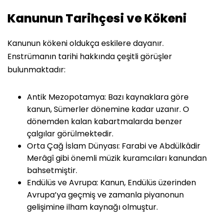
Kanunun Tarihçesi ve Kökeni
Kanunun kökeni oldukça eskilere dayanır.
Enstrümanın tarihi hakkında çeşitli görüşler
bulunmaktadır:
Antik Mezopotamya: Bazı kaynaklara göre
kanun, Sümerler dönemine kadar uzanır. O
dönemden kalan kabartmalarda benzer
çalgılar görülmektedir.
Orta Çağ İslam Dünyası: Farabi ve Abdülkâdir
Merâgî gibi önemli müzik kuramcıları kanundan
bahsetmiştir.
Endülüs ve Avrupa: Kanun, Endülüs üzerinden
Avrupa’ya geçmiş ve zamanla piyanonun
gelişimine ilham kaynağı olmuştur.