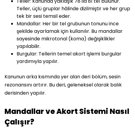
Teller: Kanunda yaklaşık 78 ila 81 tel bulunur.
Teller, üçlü gruplar hâlinde dizilmiştir ve her grup
tek bir sesi temsil eder.
Mandallar: Her bir tel grubunun tonunu ince
şekilde ayarlamak için kullanılır. Bu mandallar
sayesinde mikrotonal (koma) değişiklikler
yapılabilir.
Burgular: Tellerin temel akort işlemi burgular
yardımıyla yapılır.
Kanunun arka kısmında yer alan deri bölüm, sesin
rezonansını artırır. Bu deri, geleneksel olarak balık
derisinden yapılır.
Mandallar ve Akort Sistemi Nasıl
Çalışır?