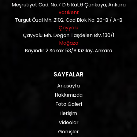
Meşrutiyet Cad. No:7 D:5 Kat:6 Çankaya, Ankara
Batıkent
Turgut Özal Mh. 2102. Cad Blok No: 20-B / A-B
Çayyolu
Çayyolu Mh. Doğan Taşdelen Blv. 130/1
Mağaza
Bayındır 2 Sokak 53/B Kızılay, Ankara
SAYFALAR
Anasayfa
Hakkımızda
Foto Galeri
İletişim
Videolar
Görüşler