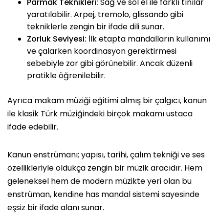
Parmak Teknikleri:
Sağ ve sol el ile farklı tınılar
yaratılabilir. Arpej, tremolo, glissando gibi
tekniklerle zengin bir ifade dili sunar.
Zorluk Seviyesi:
İlk etapta mandalların kullanımı
ve çalarken koordinasyon gerektirmesi
sebebiyle zor gibi görünebilir. Ancak düzenli
pratikle öğrenilebilir.
Ayrıca makam müziği eğitimi almış bir çalgıcı, kanun
ile klasik Türk müziğindeki birçok makamı ustaca
ifade edebilir.
Kanun enstrümanı; yapısı, tarihi, çalım tekniği ve ses
özellikleriyle oldukça zengin bir müzik aracıdır. Hem
geleneksel hem de modern müzikte yeri olan bu
enstrüman, kendine has mandal sistemi sayesinde
eşsiz bir ifade alanı sunar.