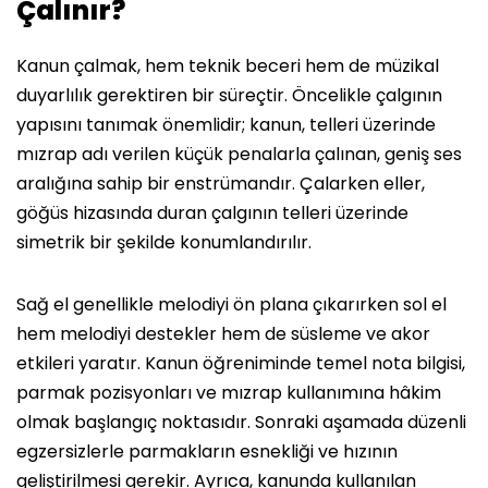
Çalınır?
Kanun çalmak, hem teknik beceri hem de müzikal
duyarlılık gerektiren bir süreçtir. Öncelikle çalgının
yapısını tanımak önemlidir; kanun, telleri üzerinde
mızrap adı verilen küçük penalarla çalınan, geniş ses
aralığına sahip bir enstrümandır. Çalarken eller,
göğüs hizasında duran çalgının telleri üzerinde
simetrik bir şekilde konumlandırılır.
Sağ el genellikle melodiyi ön plana çıkarırken sol el
hem melodiyi destekler hem de süsleme ve akor
etkileri yaratır. Kanun öğreniminde temel nota bilgisi,
parmak pozisyonları ve mızrap kullanımına hâkim
olmak başlangıç noktasıdır. Sonraki aşamada düzenli
egzersizlerle parmakların esnekliği ve hızının
geliştirilmesi gerekir. Ayrıca, kanunda kullanılan