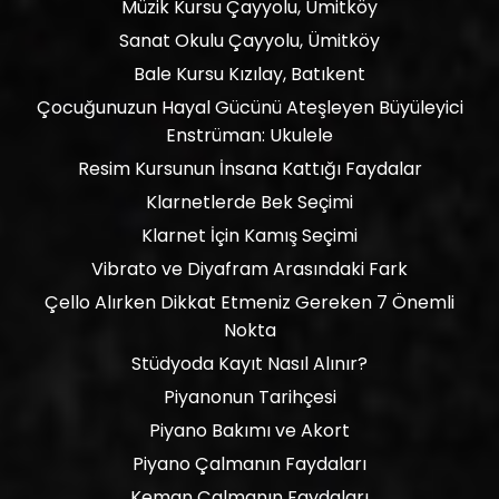
Müzik Kursu Çayyolu, Ümitköy
Sanat Okulu Çayyolu, Ümitköy
Bale Kursu Kızılay, Batıkent
Çocuğunuzun Hayal Gücünü Ateşleyen Büyüleyici
Enstrüman: Ukulele
Resim Kursunun İnsana Kattığı Faydalar
Klarnetlerde Bek Seçimi
Klarnet İçin Kamış Seçimi
Vibrato ve Diyafram Arasındaki Fark
Çello Alırken Dikkat Etmeniz Gereken 7 Önemli
Nokta
Stüdyoda Kayıt Nasıl Alınır?
Piyanonun Tarihçesi
Piyano Bakımı ve Akort
Piyano Çalmanın Faydaları
Keman Çalmanın Faydaları