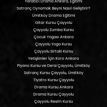
Yaratıcı Drama Ankara, Eğitimi
Satranç Oynamak Beyni Nasıl Geliştirir?
Ümitköy Drama Eğitimi
Gitar Kursu Çayyolu
Çayyolu Zumba Kursu
Çocuk Yogası Ankara
Çayyolu Yoga Kursu
Çayyolu Sirtaki Kursu
Yetişkinler İçin Koro Ankara
Piyano Kursu ve Dersi Çayyolu, Ümitköy
Satranç Kursu Çayyolu, Ümitköy
Tiyatro Kursu Çayyolu
Drama Kursu Ankara
Drama Kursu Çayyolu
Çayyolu Resim Kursu