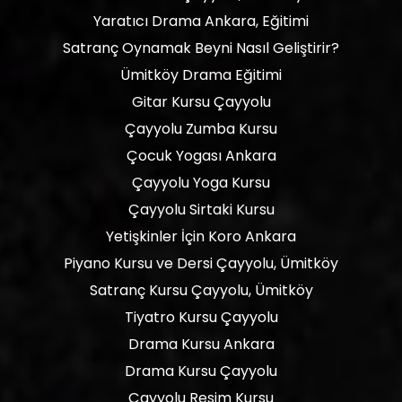
Yaratıcı Drama Ankara, Eğitimi
Satranç Oynamak Beyni Nasıl Geliştirir?
Ümitköy Drama Eğitimi
Gitar Kursu Çayyolu
Çayyolu Zumba Kursu
Çocuk Yogası Ankara
Çayyolu Yoga Kursu
Çayyolu Sirtaki Kursu
Yetişkinler İçin Koro Ankara
Piyano Kursu ve Dersi Çayyolu, Ümitköy
Satranç Kursu Çayyolu, Ümitköy
Tiyatro Kursu Çayyolu
Drama Kursu Ankara
Drama Kursu Çayyolu
Çayyolu Resim Kursu