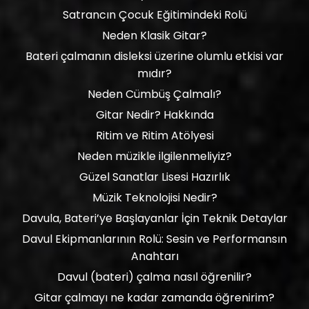
Satrancın Çocuk Eğitimindeki Rolü
Neden Klasik Gitar?
Bateri çalmanın disleksi üzerine olumlu etkisi var
mıdır?
Neden Cümbüş Çalmalı?
Gitar Nedir? Hakkında
Ritim ve Ritim Atölyesi
Neden müzikle ilgilenmeliyiz?
Güzel Sanatlar Lisesi Hazırlık
Müzik Teknolojisi Nedir?
Davula, Bateri’ye Başlayanlar İçin Teknik Detaylar
Davul Ekipmanlarının Rolü: Sesin ve Performansın
Anahtarı
Davul (bateri) çalma nasıl öğrenilir?
Gitar çalmayı ne kadar zamanda öğrenirim?