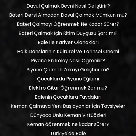
Davul Çalmak Beyni Nasıl Geliştirir?
Bateri Dersi Almadan Davul Çalmak Mümkün mü?
Bateri Çalmayı Öğrenmek Ne Kadar Sürer?
Bateri Çalmak İçin Ritim Duygusu Şart mı?
Bale İle Kariyer Olanakları
Halk Danslarının Kültürel ve Tarihsel Önemi
Piyano En Kolay Nasıl Öğrenilir?
Piyano Çalmak Zekâyı Geliştirir mi?
Çocuklarda Piyano Eğitimi
Elektro Gitar Öğrenmek Zor mu?
Balenin Çocuklara Faydaları
Keman Çalmaya Yeni Başlayanlar İçin Tavsiyeler
Dünyaca Ünlü Keman Virtüözleri
Keman öğrenmek ne kadar sürer?
Türkiye'de Bale