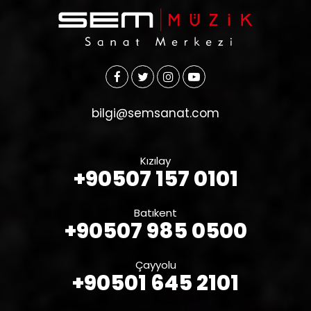
bilgi@semsanat.com
Kızılay
+90507 157 0101
Batıkent
+90507 985 0500
Çayyolu
+90501 645 2101