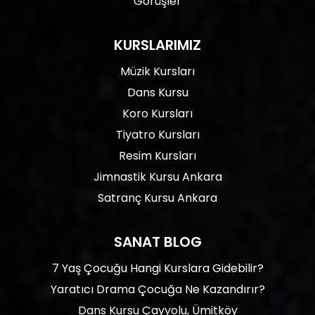
Görüşler
KURSLARIMIZ
Müzik Kursları
Dans Kursu
Koro Kursları
Tiyatro Kursları
Resim Kursları
Jimnastik Kursu Ankara
Satranç Kursu Ankara
SANAT BLOG
7 Yaş Çocuğu Hangi Kurslara Gidebilir?
Yaratıcı Drama Çocuğa Ne Kazandırır?
Dans Kursu Çayyolu, Ümitköy