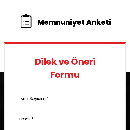
Memnuniyet Anketi
Dilek ve Öneri
Formu
İsim Soyisim *
Email *