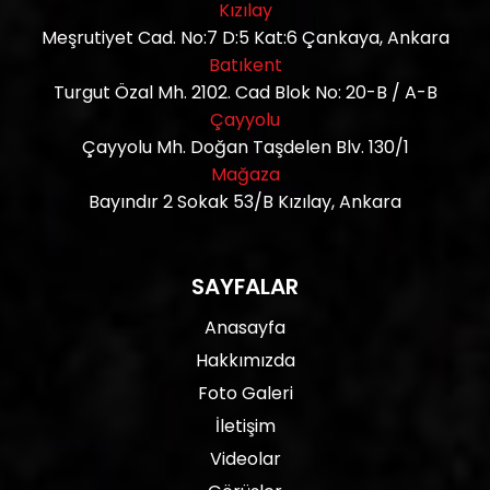
Kızılay
Meşrutiyet Cad. No:7 D:5 Kat:6 Çankaya, Ankara
Batıkent
Turgut Özal Mh. 2102. Cad Blok No: 20-B / A-B
Çayyolu
Çayyolu Mh. Doğan Taşdelen Blv. 130/1
Mağaza
Bayındır 2 Sokak 53/B Kızılay, Ankara
SAYFALAR
Anasayfa
Hakkımızda
Foto Galeri
İletişim
Videolar