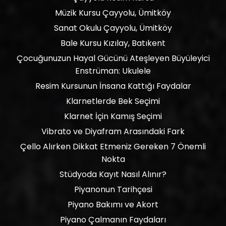
Müzik Kursu Çayyolu, Ümitköy
Sanat Okulu Çayyolu, Ümitköy
Bale Kursu Kızılay, Batıkent
Çocuğunuzun Hayal Gücünü Ateşleyen Büyüleyici
Enstrüman: Ukulele
Resim Kursunun İnsana Kattığı Faydalar
Klarnetlerde Bek Seçimi
Klarnet İçin Kamış Seçimi
Vibrato ve Diyafram Arasındaki Fark
Çello Alırken Dikkat Etmeniz Gereken 7 Önemli
Nokta
Stüdyoda Kayıt Nasıl Alınır?
Piyanonun Tarihçesi
Piyano Bakımı ve Akort
Piyano Çalmanın Faydaları