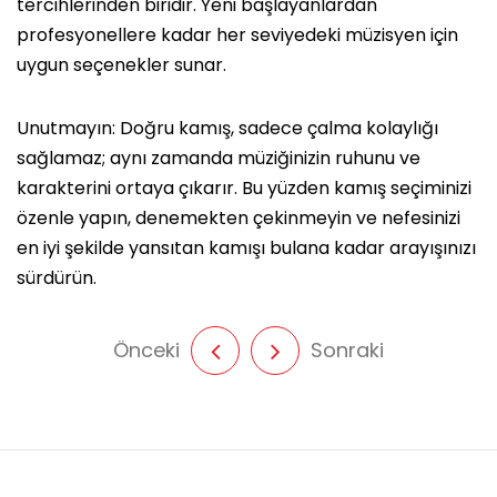
tercihlerinden biridir. Yeni başlayanlardan
profesyonellere kadar her seviyedeki müzisyen için
uygun seçenekler sunar.
Unutmayın: Doğru kamış, sadece çalma kolaylığı
sağlamaz; aynı zamanda müziğinizin ruhunu ve
karakterini ortaya çıkarır. Bu yüzden kamış seçiminizi
özenle yapın, denemekten çekinmeyin ve nefesinizi
en iyi şekilde yansıtan kamışı bulana kadar arayışınızı
sürdürün.
Önceki
Sonraki