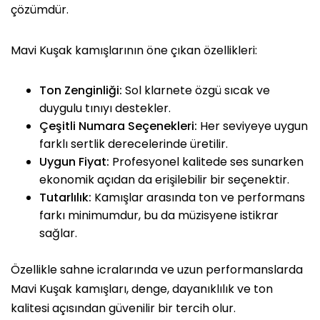
çözümdür.
Mavi Kuşak kamışlarının öne çıkan özellikleri:
Ton Zenginliği:
Sol klarnete özgü sıcak ve
duygulu tınıyı destekler.
Çeşitli Numara Seçenekleri:
Her seviyeye uygun
farklı sertlik derecelerinde üretilir.
Uygun Fiyat:
Profesyonel kalitede ses sunarken
ekonomik açıdan da erişilebilir bir seçenektir.
Tutarlılık:
Kamışlar arasında ton ve performans
farkı minimumdur, bu da müzisyene istikrar
sağlar.
Özellikle sahne icralarında ve uzun performanslarda
Mavi Kuşak kamışları, denge, dayanıklılık ve ton
kalitesi açısından güvenilir bir tercih olur.