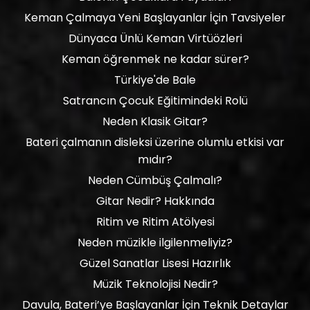
Keman Çalmaya Yeni Başlayanlar İçin Tavsiyeler
Dünyaca Ünlü Keman Virtüözleri
Keman öğrenmek ne kadar sürer?
Türkiye'de Bale
Satrancın Çocuk Eğitimindeki Rolü
Neden Klasik Gitar?
Bateri çalmanın disleksi üzerine olumlu etkisi var
mıdır?
Neden Cümbüş Çalmalı?
Gitar Nedir? Hakkında
Ritim ve Ritim Atölyesi
Neden müzikle ilgilenmeliyiz?
Güzel Sanatlar Lisesi Hazırlık
Müzik Teknolojisi Nedir?
Davula, Bateri’ye Başlayanlar İçin Teknik Detaylar