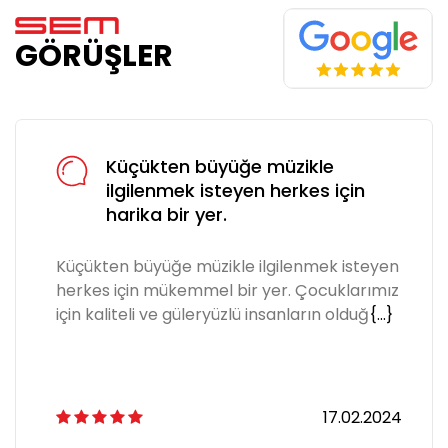
GÖRÜŞLER
Küçükten büyüğe müzikle
ilgilenmek isteyen herkes için
harika bir yer.
Küçükten büyüğe müzikle ilgilenmek isteyen
herkes için mükemmel bir yer. Çocuklarımız
için kaliteli ve güleryüzlü insanların olduğ
{...}
17.02.2024