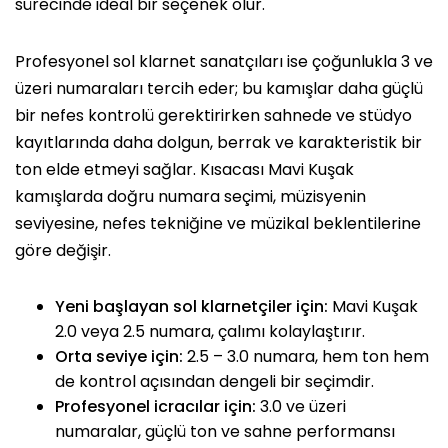
sürecinde ideal bir seçenek olur.
Profesyonel sol klarnet sanatçıları ise çoğunlukla 3 ve
üzeri numaraları tercih eder; bu kamışlar daha güçlü
bir nefes kontrolü gerektirirken sahnede ve stüdyo
kayıtlarında daha dolgun, berrak ve karakteristik bir
ton elde etmeyi sağlar. Kısacası Mavi Kuşak
kamışlarda doğru numara seçimi, müzisyenin
seviyesine, nefes tekniğine ve müzikal beklentilerine
göre değişir.
Yeni başlayan sol klarnetçiler için:
Mavi Kuşak
2.0 veya 2.5 numara, çalımı kolaylaştırır.
Orta seviye için:
2.5 – 3.0 numara, hem ton hem
de kontrol açısından dengeli bir seçimdir.
Profesyonel icracılar için:
3.0 ve üzeri
numaralar, güçlü ton ve sahne performansı