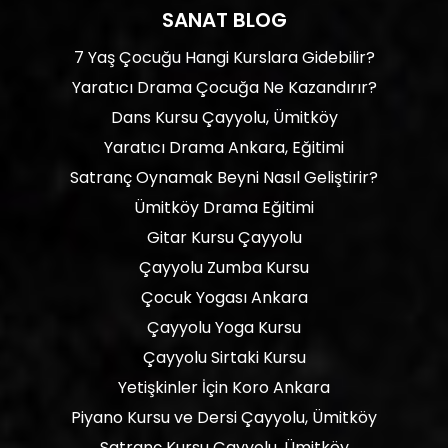
SANAT BLOG
7 Yaş Çocuğu Hangi Kurslara Gidebilir?
Yaratıcı Drama Çocuğa Ne Kazandırır?
Dans Kursu Çayyolu, Ümitköy
Yaratıcı Drama Ankara, Eğitimi
Satranç Oynamak Beyni Nasıl Geliştirir?
Ümitköy Drama Eğitimi
Gitar Kursu Çayyolu
Çayyolu Zumba Kursu
Çocuk Yogası Ankara
Çayyolu Yoga Kursu
Çayyolu Sirtaki Kursu
Yetişkinler İçin Koro Ankara
Piyano Kursu ve Dersi Çayyolu, Ümitköy
Satranç Kursu Çayyolu, Ümitköy