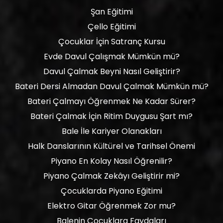
Şan Eğitimi
Çello Eğitimi
Çocuklar İçin Satranç Kursu
Evde Davul Çalışmak Mümkün mü?
Davul Çalmak Beyni Nasıl Geliştirir?
Bateri Dersi Almadan Davul Çalmak Mümkün mü?
Bateri Çalmayı Öğrenmek Ne Kadar Sürer?
Bateri Çalmak İçin Ritim Duygusu Şart mı?
Bale İle Kariyer Olanakları
Halk Danslarının Kültürel ve Tarihsel Önemi
Piyano En Kolay Nasıl Öğrenilir?
Piyano Çalmak Zekâyı Geliştirir mi?
Çocuklarda Piyano Eğitimi
Elektro Gitar Öğrenmek Zor mu?
Balenin Çocuklara Faydaları