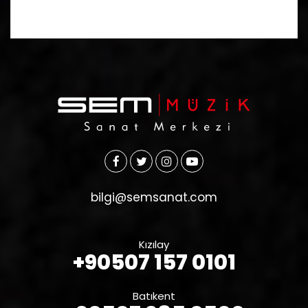
bilgi@semsanat.com
Kızılay
+90507 157 0101
Batıkent