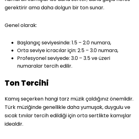
gerektirir ama daha dolgun bir ton sunar.
Genel olarak:
Başlangıç seviyesinde: 1.5 – 2.0 numara,
Orta seviye icracılar için: 2.5 – 3.0 numara,
Profesyonel seviyede: 3.0 – 3.5 ve üzeri
numaralar tercih edilir.
Ton Tercihi
Kamış seçerken hangi tarz müzik çaldığınız önemlidir.
Türk müziğinde genellikle daha yumuşak, duygulu ve
sıcak tınılar tercih edildiği için orta sertlikte kamışlar
idealdir.