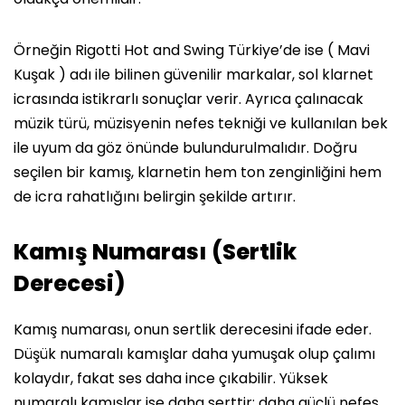
Örneğin Rigotti Hot and Swing Türkiye’de ise ( Mavi
Kuşak ) adı ile bilinen güvenilir markalar, sol klarnet
icrasında istikrarlı sonuçlar verir. Ayrıca çalınacak
müzik türü, müzisyenin nefes tekniği ve kullanılan bek
ile uyum da göz önünde bulundurulmalıdır. Doğru
seçilen bir kamış, klarnetin hem ton zenginliğini hem
de icra rahatlığını belirgin şekilde artırır.
Kamış Numarası (Sertlik
Derecesi)
Kamış numarası, onun sertlik derecesini ifade eder.
Düşük numaralı kamışlar daha yumuşak olup çalımı
kolaydır, fakat ses daha ince çıkabilir. Yüksek
numaralı kamışlar ise daha serttir; daha güçlü nefes