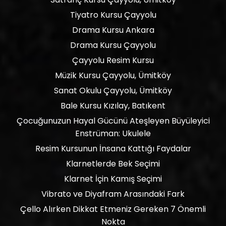
Tiyatro Kursu Çayyolu
Drama Kursu Ankara
Drama Kursu Çayyolu
Çayyolu Resim Kursu
Müzik Kursu Çayyolu, Ümitköy
Sanat Okulu Çayyolu, Ümitköy
Bale Kursu Kızılay, Batıkent
Çocuğunuzun Hayal Gücünü Ateşleyen Büyüleyici
Enstrüman: Ukulele
Resim Kursunun İnsana Kattığı Faydalar
Klarnetlerde Bek Seçimi
Klarnet İçin Kamış Seçimi
Vibrato ve Diyafram Arasındaki Fark
Çello Alırken Dikkat Etmeniz Gereken 7 Önemli
Nokta